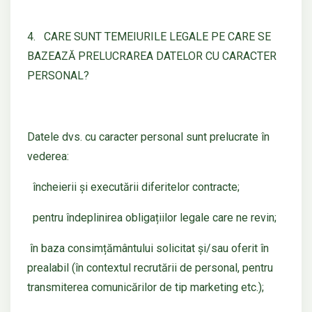
4. CARE SUNT TEMEIURILE LEGALE PE CARE SE
BAZEAZĂ PRELUCRAREA DATELOR CU CARACTER
PERSONAL?
Datele dvs. cu caracter personal sunt prelucrate în
vederea:
încheierii și executării diferitelor contracte;
pentru îndeplinirea obligațiilor legale care ne revin;
în baza consimțământului solicitat și/sau oferit în
prealabil (în contextul recrutării de personal, pentru
transmiterea comunicărilor de tip marketing etc.);