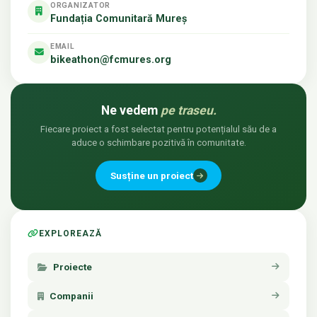
ORGANIZATOR
Fundația Comunitară Mureș
EMAIL
bikeathon@fcmures.org
Ne vedem
pe traseu.
Fiecare proiect a fost selectat pentru potențialul său de a
aduce o schimbare pozitivă în comunitate.
Susține un proiect
EXPLOREAZĂ
Proiecte
Companii