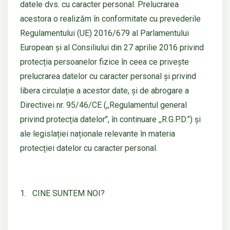
datele dvs. cu caracter personal. Prelucrarea
acestora o realizăm în conformitate cu prevederile
Regulamentului (UE) 2016/679 al Parlamentului
European și al Consiliului din 27 aprilie 2016 privind
protecția persoanelor fizice în ceea ce privește
prelucrarea datelor cu caracter personal și privind
libera circulație a acestor date, și de abrogare a
Directivei nr. 95/46/CE (,,Regulamentul general
privind protecția datelor’’, în continuare ,,R.G.P.D.”) și
ale legislației naționale relevante în materia
protecției datelor cu caracter personal.
1. CINE SUNTEM NOI?