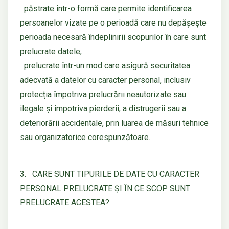
păstrate într-o formă care permite identificarea
persoanelor vizate pe o perioadă care nu depășește
perioada necesară îndeplinirii scopurilor în care sunt
prelucrate datele;
prelucrate într-un mod care asigură securitatea
adecvată a datelor cu caracter personal, inclusiv
protecția împotriva prelucrării neautorizate sau
ilegale și împotriva pierderii, a distrugerii sau a
deteriorării accidentale, prin luarea de măsuri tehnice
sau organizatorice corespunzătoare.
3. CARE SUNT TIPURILE DE DATE CU CARACTER
PERSONAL PRELUCRATE ȘI ÎN CE SCOP SUNT
PRELUCRATE ACESTEA?