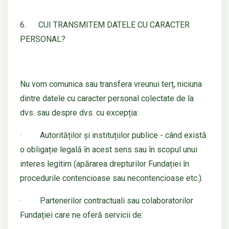
6. CUI TRANSMITEM DATELE CU CARACTER
PERSONAL?
Nu vom comunica sau transfera vreunui terț, niciuna
dintre datele cu caracter personal colectate de la
dvs. sau despre dvs. cu excepția:
· Autorităților și instituțiilor publice - când există
o obligație legală în acest sens sau în scopul unui
interes legitim (apărarea drepturilor Fundației în
procedurile contencioase sau necontencioase etc.).
· Partenerilor contractuali sau colaboratorilor
Fundației care ne oferă servicii de: