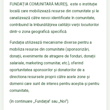
FUNDAȚIA COMUNITARĂ MUREȘ, este o instituție
locală care mobilizează resurse din comunitate și le
canalizează către nevoi identificate în comunitate,
contribuind la îmbunătățirea calității vieții locuitorilor
dintr-o zona geografică specifică.
Fundația utilizează mecanisme diverse pentru a
mobiliza resurse din comunitate (sponsorizări,
donații, evenimente de atragere de fonduri, donații
salariale, marketing comunitar, etc.), oferind
oportunitatea sponsorilor și donatorilor de a
directiona resursele proprii către acele zone și
domenii care sunt de interes pentru aceștia și pentru
comunitate,
(în continuare ,,Fundația’’ sau ,,Noi’’).