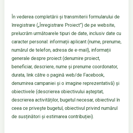
În vederea completării și transmiterii formularului de
înregistrare („Înregistrare Proiect”) de pe website,
prelucrăm următoarele tipuri de date, inclusiv date cu
caracter personal: informații aplicant (nume, prenume,
numărul de telefon, adresa de e-mail), informații
generale despre proiect (denumire proiect,
beneficiar, descriere, nume și prenume coordonator,
durata, link către o pagină web/de Facebook,
denumirea campaniei și o imagine reprezentativă) și
obiectivele (descrierea obiectivului așteptat,
descrierea activităților, bugetul necesar, obiectivul în
ceea ce privește bugetul, obiectivul privind numărul
de susținători și estimarea contribuției).