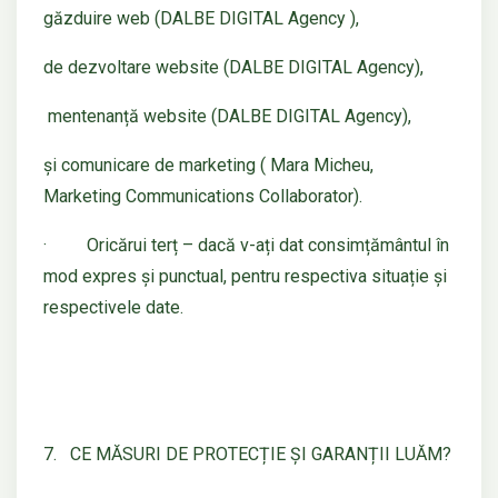
găzduire web (DALBE DIGITAL Agency ),
de dezvoltare website (DALBE DIGITAL Agency),
mentenanță website (DALBE DIGITAL Agency),
și comunicare de marketing ( Mara Micheu,
Marketing Communications Collaborator).
· Oricărui terț – dacă v-ați dat consimțământul în
mod expres și punctual, pentru respectiva situație și
respectivele date.
7. CE MĂSURI DE PROTECȚIE ȘI GARANȚII LUĂM?