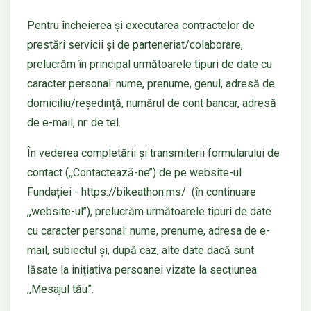
Pentru încheierea și executarea contractelor de
prestări servicii și de parteneriat/colaborare,
prelucrăm în principal următoarele tipuri de date cu
caracter personal: nume, prenume, genul, adresă de
domiciliu/reședință, numărul de cont bancar, adresă
de e-mail, nr. de tel.
În vederea completării și transmiterii formularului de
contact (,,Contactează-ne’’) de pe website-ul
Fundației - https://bikeathon.ms/ (în continuare
,,website-ul’’), prelucrăm următoarele tipuri de date
cu caracter personal: nume, prenume, adresa de e-
mail, subiectul și, după caz, alte date dacă sunt
lăsate la inițiativa persoanei vizate la secțiunea
,,Mesajul tău”.