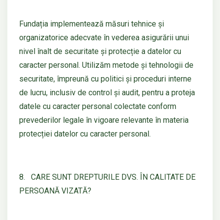
Fundația implementează măsuri tehnice și
organizatorice adecvate în vederea asigurării unui
nivel înalt de securitate și protecție a datelor cu
caracter personal. Utilizăm metode şi tehnologii de
securitate, împreună cu politici şi proceduri interne
de lucru, inclusiv de control şi audit, pentru a proteja
datele cu caracter personal colectate conform
prevederilor legale în vigoare relevante în materia
protecției datelor cu caracter personal.
8. CARE SUNT DREPTURILE DVS. ÎN CALITATE DE
PERSOANĂ VIZATĂ?