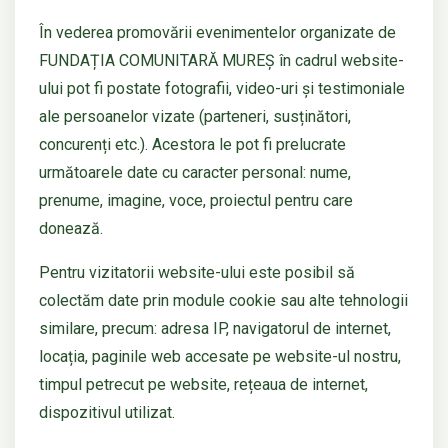
În vederea promovării evenimentelor organizate de
FUNDAȚIA COMUNITARĂ MUREȘ în cadrul website-
ului pot fi postate fotografii, video-uri și testimoniale
ale persoanelor vizate (parteneri, susținători,
concurenți etc.). Acestora le pot fi prelucrate
următoarele date cu caracter personal: nume,
prenume, imagine, voce, proiectul pentru care
donează.
Pentru vizitatorii website-ului este posibil să
colectăm date prin module cookie sau alte tehnologii
similare, precum: adresa IP, navigatorul de internet,
locația, paginile web accesate pe website-ul nostru,
timpul petrecut pe website, rețeaua de internet,
dispozitivul utilizat.