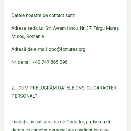
Datele noastre de contact sunt:
Adresa sediului: Str. Avram Iancu, Nr. 37, Târgu Mureș,
Mureș, România
Adresă de e-mail: dpo@fcmures.org
Nr. de tel.: +40 747 865 096
2. CUM PRELUCRĂM DATELE DVS. CU CARACTER
PERSONAL?
Fundația, în calitatea sa de Operator, prelucrează
datele cu caracter personal ale candidaților care