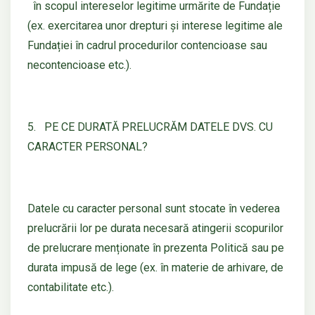
în scopul intereselor legitime urmărite de Fundație
(ex. exercitarea unor drepturi și interese legitime ale
Fundației în cadrul procedurilor contencioase sau
necontencioase etc.).
5. PE CE DURATĂ PRELUCRĂM DATELE DVS. CU
CARACTER PERSONAL?
Datele cu caracter personal sunt stocate în vederea
prelucrării lor pe durata necesară atingerii scopurilor
de prelucrare menționate în prezenta Politică sau pe
durata impusă de lege (ex. în materie de arhivare, de
contabilitate etc.).