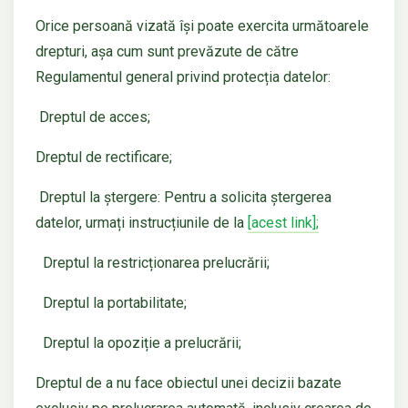
Orice persoană vizată își poate exercita următoarele
drepturi, așa cum sunt prevăzute de către
Regulamentul general privind protecția datelor:
Dreptul de acces;
Dreptul de rectificare;
Dreptul la ștergere: Pentru a solicita ștergerea
datelor, urmați instrucțiunile de la
[acest link];
Dreptul la restricționarea prelucrării;
Dreptul la portabilitate;
Dreptul la opoziție a prelucrării;
Dreptul de a nu face obiectul unei decizii bazate