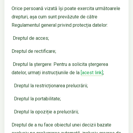
Orice persoană vizată își poate exercita următoarele
drepturi, așa cum sunt prevăzute de către
Regulamentul general privind protecția datelor:
Dreptul de acces;
Dreptul de rectificare;
Dreptul la ștergere: Pentru a solicita ștergerea
datelor, urmați instrucțiunile de la
[acest link]
;
Dreptul la restricționarea prelucrării;
Dreptul la portabilitate;
Dreptul la opoziție a prelucrării;
Dreptul de a nu face obiectul unei decizii bazate