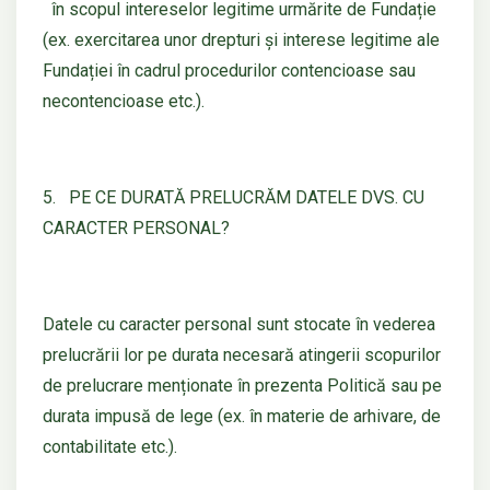
în scopul intereselor legitime urmărite de Fundație
(ex. exercitarea unor drepturi și interese legitime ale
Fundației în cadrul procedurilor contencioase sau
necontencioase etc.).
5. PE CE DURATĂ PRELUCRĂM DATELE DVS. CU
CARACTER PERSONAL?
Datele cu caracter personal sunt stocate în vederea
prelucrării lor pe durata necesară atingerii scopurilor
de prelucrare menționate în prezenta Politică sau pe
durata impusă de lege (ex. în materie de arhivare, de
contabilitate etc.).