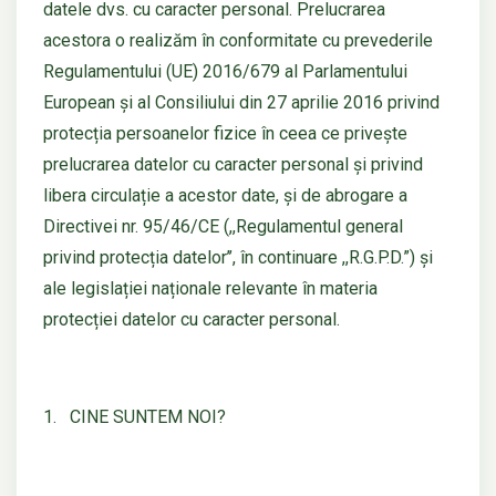
datele dvs. cu caracter personal. Prelucrarea
acestora o realizăm în conformitate cu prevederile
Regulamentului (UE) 2016/679 al Parlamentului
European și al Consiliului din 27 aprilie 2016 privind
protecția persoanelor fizice în ceea ce privește
prelucrarea datelor cu caracter personal și privind
libera circulație a acestor date, și de abrogare a
Directivei nr. 95/46/CE (,,Regulamentul general
privind protecția datelor’’, în continuare ,,R.G.P.D.”) și
ale legislației naționale relevante în materia
protecției datelor cu caracter personal.
1. CINE SUNTEM NOI?