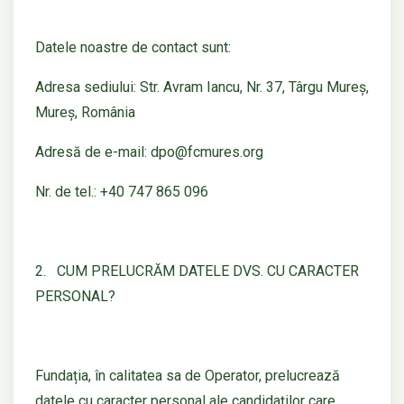
Datele noastre de contact sunt:
Adresa sediului: Str. Avram Iancu, Nr. 37, Târgu Mureș,
Mureș, România
Adresă de e-mail: dpo@fcmures.org
Nr. de tel.: +40 747 865 096
2. CUM PRELUCRĂM DATELE DVS. CU CARACTER
PERSONAL?
Fundația, în calitatea sa de Operator, prelucrează
datele cu caracter personal ale candidaților care