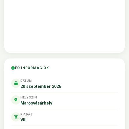
FŐ INFORMÁCIÓK
DÁTUM
20 szeptember 2026
HELYSZÍN
Marosvásárhely
KIADÁS
VIII