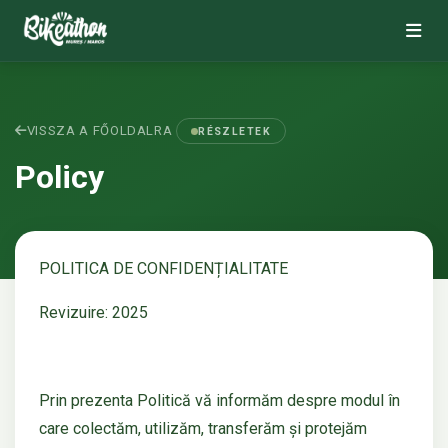
VISSZA A FŐOLDALRA
RÉSZLETEK
Policy
POLITICA DE CONFIDENȚIALITATE
Revizuire: 2025
Prin prezenta Politică vă informăm despre modul în
care colectăm, utilizăm, transferăm și protejăm