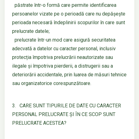
păstrate într-o formă care permite identificarea
persoanelor vizate pe o perioadă care nu depășește
perioada necesară îndeplinirii scopurilor în care sunt
prelucrate datele;
prelucrate într-un mod care asigură securitatea
adecvată a datelor cu caracter personal, inclusiv
protecția împotriva prelucrării neautorizate sau
ilegale și împotriva pierderii, a distrugerii sau a
deteriorării accidentale, prin luarea de măsuri tehnice
sau organizatorice corespunzătoare.
3. CARE SUNT TIPURILE DE DATE CU CARACTER
PERSONAL PRELUCRATE ȘI ÎN CE SCOP SUNT
PRELUCRATE ACESTEA?