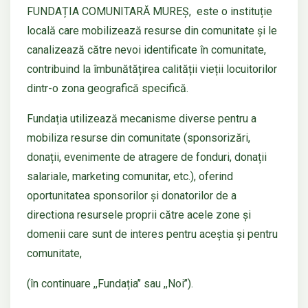
FUNDAȚIA COMUNITARĂ MUREȘ, este o instituție
locală care mobilizează resurse din comunitate și le
canalizează către nevoi identificate în comunitate,
contribuind la îmbunătățirea calității vieții locuitorilor
dintr-o zona geografică specifică.
Fundația utilizează mecanisme diverse pentru a
mobiliza resurse din comunitate (sponsorizări,
donații, evenimente de atragere de fonduri, donații
salariale, marketing comunitar, etc.), oferind
oportunitatea sponsorilor și donatorilor de a
directiona resursele proprii către acele zone și
domenii care sunt de interes pentru aceștia și pentru
comunitate,
(în continuare ,,Fundația’’ sau ,,Noi’’).