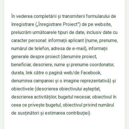
În vederea completării și transmiterii formularului de
înregistrare („Înregistrare Proiect”) de pe website,
prelucrăm următoarele tipuri de date, inclusiv date cu
caracter personal: informații aplicant (nume, prenume,
numărul de telefon, adresa de e-mail), informații
generale despre proiect (denumire proiect,
beneficiar, descriere, nume și prenume coordonator,
durata, link către o pagină web/de Facebook,
denumirea campaniei și o imagine reprezentativă) și
obiectivele (descrierea obiectivului așteptat,
descrierea activităților, bugetul necesar, obiectivul în
ceea ce privește bugetul, obiectivul privind numărul
de susținători și estimarea contribuției).