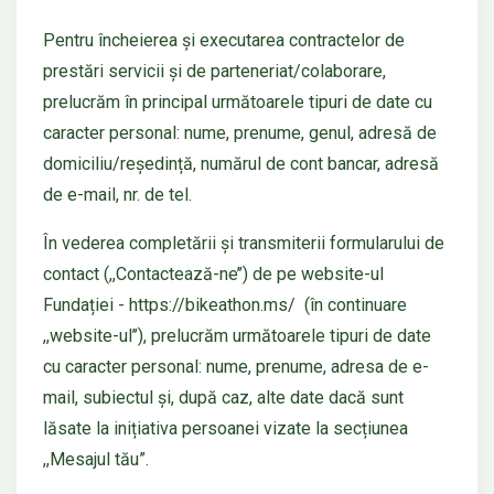
Pentru încheierea și executarea contractelor de
prestări servicii și de parteneriat/colaborare,
prelucrăm în principal următoarele tipuri de date cu
caracter personal: nume, prenume, genul, adresă de
domiciliu/reședință, numărul de cont bancar, adresă
de e-mail, nr. de tel.
În vederea completării și transmiterii formularului de
contact (,,Contactează-ne’’) de pe website-ul
Fundației - https://bikeathon.ms/ (în continuare
,,website-ul’’), prelucrăm următoarele tipuri de date
cu caracter personal: nume, prenume, adresa de e-
mail, subiectul și, după caz, alte date dacă sunt
lăsate la inițiativa persoanei vizate la secțiunea
,,Mesajul tău”.