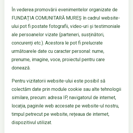
În vederea promovării evenimentelor organizate de
FUNDAȚIA COMUNITARĂ MUREȘ în cadrul website-
ului pot fi postate fotografii, video-uri și testimoniale
ale persoanelor vizate (parteneri, susținători,
concurenți etc.). Acestora le pot fi prelucrate
următoarele date cu caracter personal: nume,
prenume, imagine, voce, proiectul pentru care
donează.
Pentru vizitatorii website-ului este posibil să
colectăm date prin module cookie sau alte tehnologii
similare, precum: adresa IP, navigatorul de internet,
locația, paginile web accesate pe website-ul nostru,
timpul petrecut pe website, rețeaua de internet,
dispozitivul utilizat.