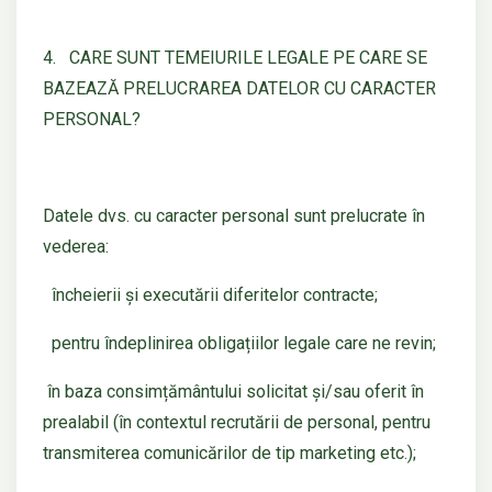
4. CARE SUNT TEMEIURILE LEGALE PE CARE SE
BAZEAZĂ PRELUCRAREA DATELOR CU CARACTER
PERSONAL?
Datele dvs. cu caracter personal sunt prelucrate în
vederea:
încheierii și executării diferitelor contracte;
pentru îndeplinirea obligațiilor legale care ne revin;
în baza consimțământului solicitat și/sau oferit în
prealabil (în contextul recrutării de personal, pentru
transmiterea comunicărilor de tip marketing etc.);