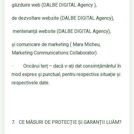
găzduire web (DALBE DIGITAL Agency ),
de dezvoltare website (DALBE DIGITAL Agency),
mentenanță website (DALBE DIGITAL Agency),
și comunicare de marketing ( Mara Micheu,
Marketing Communications Collaborator).
· Oricărui terț – dacă v-ați dat consimțământul în
mod expres și punctual, pentru respectiva situație și
respectivele date.
7. CE MĂSURI DE PROTECȚIE ȘI GARANȚII LUĂM?