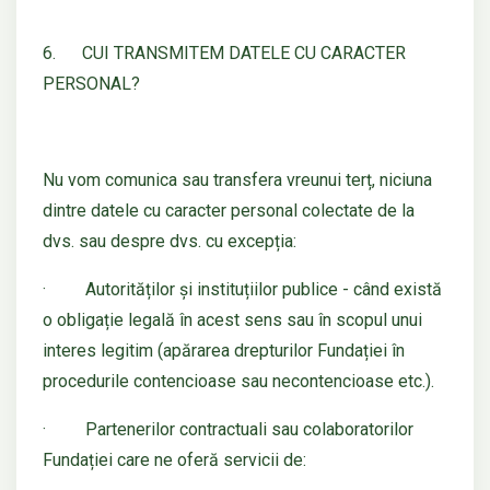
6. CUI TRANSMITEM DATELE CU CARACTER
PERSONAL?
Nu vom comunica sau transfera vreunui terț, niciuna
dintre datele cu caracter personal colectate de la
dvs. sau despre dvs. cu excepția:
· Autorităților și instituțiilor publice - când există
o obligație legală în acest sens sau în scopul unui
interes legitim (apărarea drepturilor Fundației în
procedurile contencioase sau necontencioase etc.).
· Partenerilor contractuali sau colaboratorilor
Fundației care ne oferă servicii de: