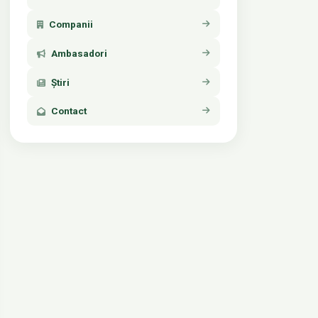
Companii
Ambasadori
Știri
Contact