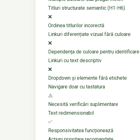
Titluri structurate semantic (H1-H6)
❌
Ordinea titlurilor incorectă
Linkuri diferențiate vizual fără culoare
❌
Dependența de culoare pentru identificare
Linkuri cu text descriptiv
❌
Dropdown și elemente fără etichete
Navigare doar cu tastatura
⚠️
Necesită verificări suplimentare
Text redimensionabil
✅
Responsivitatea funcționează
Acțiuni prioritare recomandate