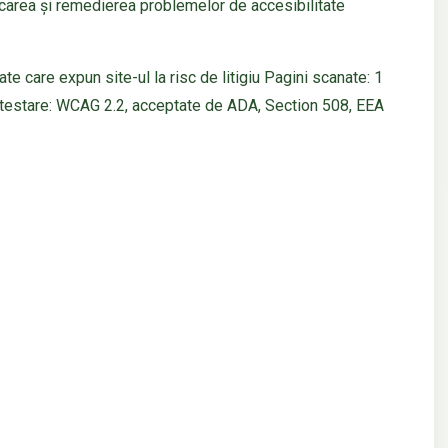
icarea și remedierea problemelor de accesibilitate
ate care expun site-ul la risc de litigiu Pagini scanate: 1
 testare: WCAG 2.2, acceptate de ADA, Section 508, EEA