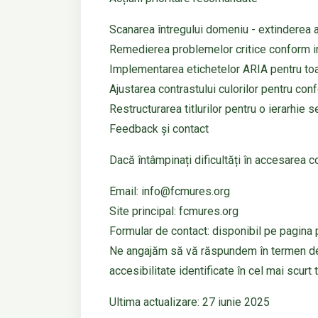
Scanarea întregului domeniu - extinderea au
Remedierea problemelor critice conform in
Implementarea etichetelor ARIA pentru toa
Ajustarea contrastului culorilor pentru c
Restructurarea titlurilor pentru o ierarhie
Feedback și contact
Dacă întâmpinați dificultăți în accesarea c
Email: info@fcmures.org
Site principal: fcmures.org
Formular de contact: disponibil pe pagina 
Ne angajăm să vă răspundem în termen de
accesibilitate identificate în cel mai scurt 
Ultima actualizare: 27 iunie 2025