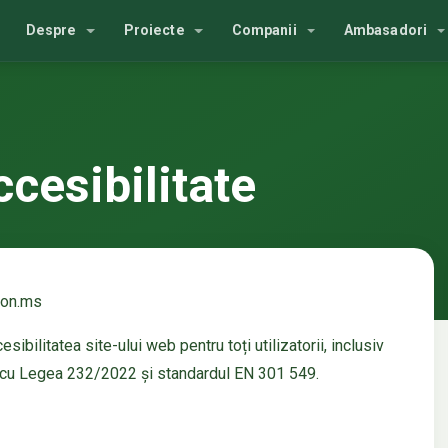
Despre
Proiecte
Companii
Ambasadori
ccesibilitate
hon.ms
bilitatea site-ului web pentru toți utilizatorii, inclusiv
te cu Legea 232/2022 și standardul EN 301 549.