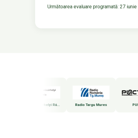
Următoarea evaluare programată: 27 iunie
Marosvásárhelyi Rádió
Radio Targu Mures
PUNCTUL