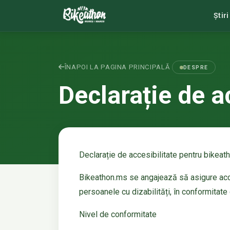
Știri
ÎNAPOI LA PAGINA PRINCIPALĂ
DESPRE
Declarație de a
Declarație de accesibilitate pentru bikeat
Bikeathon.ms se angajează să asigure accesi
persoanele cu dizabilități, în conformita
Nivel de conformitate