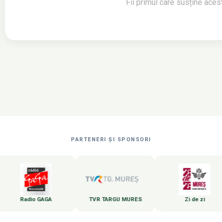
Fii primul care susține ace
PARTENERI ȘI SPONSORI
Radio GAGA
TVR TARGU MURES
Zi de zi