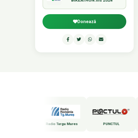
Donează
Marosvásárhelyi Rádió
Radio Targu Mures
PUNCTUL