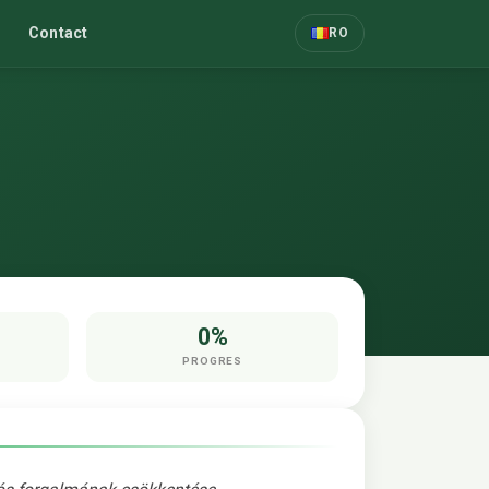
Contact
RO
0%
PROGRES