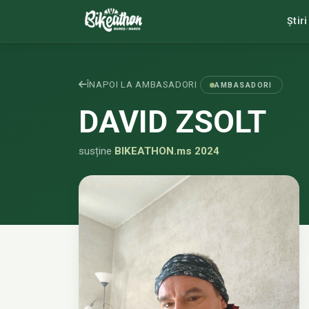
Știri
ÎNAPOI LA AMBASADORI
AMBASADORI
DAVID ZSOLT
susține
BIKEATHON.ms 2024