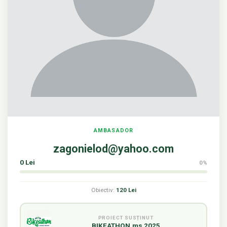
AMBASADOR
zagonielod@yahoo.com
0 Lei
0%
Obiectiv:
120 Lei
PROIECT SUSȚINUT
BIKEATHON.ms 2025