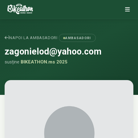
ÎNAPOI LA AMBASADORI
AMBASADORI
zagonielod@yahoo.com
susține
BIKEATHON.ms 2025