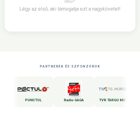
Légy az első, aki támogatja ezt a nagykövetet!
PARTNEREK ÉS SZPONZOROK
ures
PUNCTUL
Radio GAGA
TVR TARGU MURES