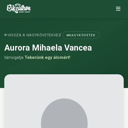
VISSZA A NAGYKÖVETEKHEZ
NAGYKÖVETEK
Aurora Mihaela Vancea
támogatja
Tekerünk egy álomért!