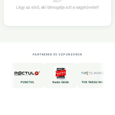
Légy az első, aki támogatja ezt a nagykövetet!
PARTNEREK ÉS SZPONZOROK
ures
PUNCTUL
Radio GAGA
TVR TARGU MURES