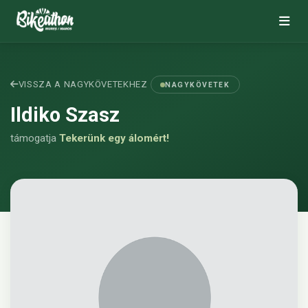
VISSZA A NAGYKÖVETEKHEZ
NAGYKÖVETEK
Ildiko Szasz
támogatja
Tekerünk egy álomért!