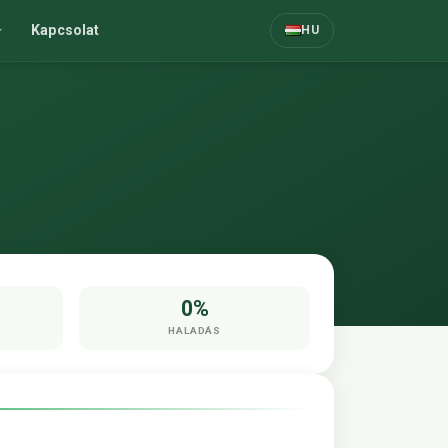
Kapcsolat
HU
0%
HALADÁS