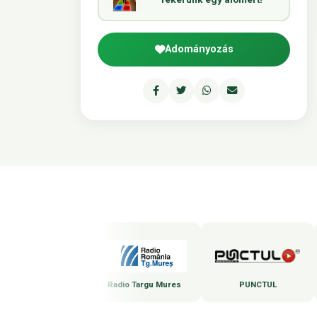
Adományozás
Marosvásárhelyi Rádió
Radio Targu Mures
PUNCTUL