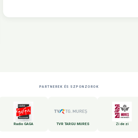
PARTNEREK ÉS SZPONZOROK
Radio GAGA
TVR TARGU MURES
Zi de zi