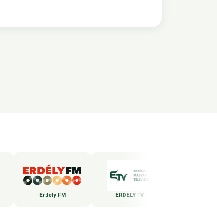
Erdely FM
ERDELY TV
WEBBEDS