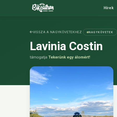
Hírek
VISSZA A NAGYKÖVETEKHEZ
NAGYKÖVETEK
Lavinia Costin
támogatja
Tekerünk egy álomért!