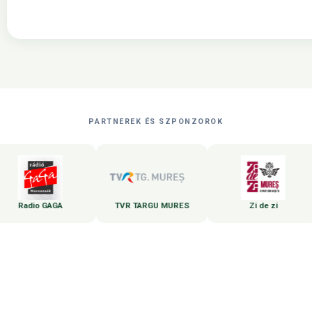
PARTNEREK ÉS SZPONZOROK
Radio GAGA
TVR TARGU MURES
Zi de zi