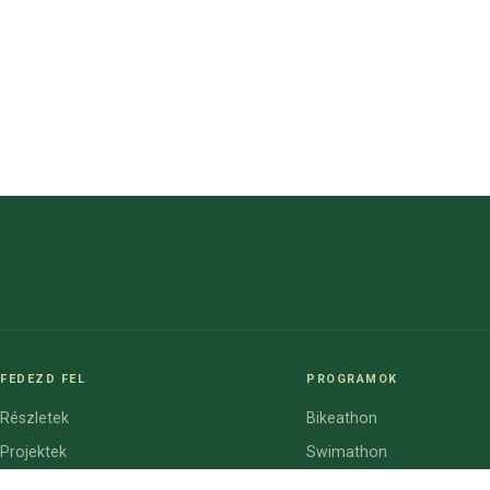
FEDEZD FEL
PROGRAMOK
Részletek
Bikeathon
Projektek
Swimathon
Cégek
Bike2school