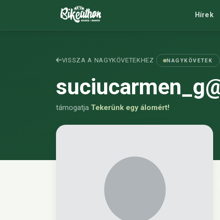
Hírek
VISSZA A NAGYKÖVETEKHEZ
NAGYKÖVETEK
suciucarmen_g
támogatja
Tekerünk egy álomért!