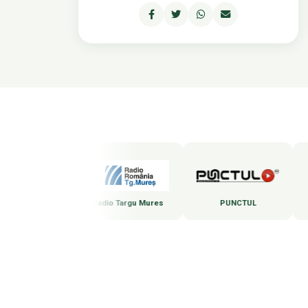
Marosvásárhelyi Rádió
Radio Targu Mures
PUNCTUL