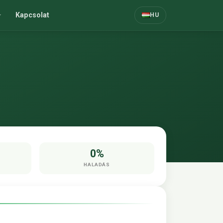
Kapcsolat
HU
0%
HALADÁS