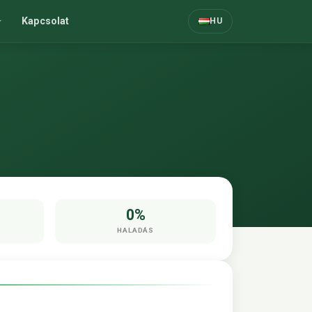
Kapcsolat
HU
0%
HALADÁS