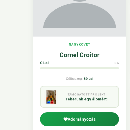
NAGYKÖVET
Cornel Croitor
0 Lei
0%
Célösszeg:
80 Lei
TÁMOGATOTT PROJEKT
Tekerünk egy álomért!
Adományozás