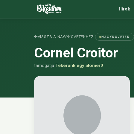
Hírek
VISSZA A NAGYKÖVETEKHEZ
NAGYKÖVETEK
Cornel Croitor
támogatja
Tekerünk egy álomért!