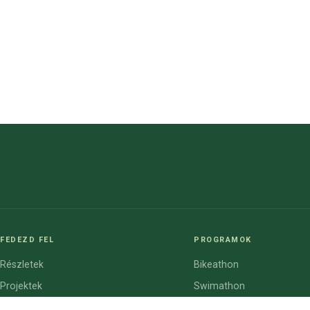
FEDEZD FEL
PROGRAMOK
Részletek
Bikeathon
Projektek
Swimathon
Cégek
Bike2school