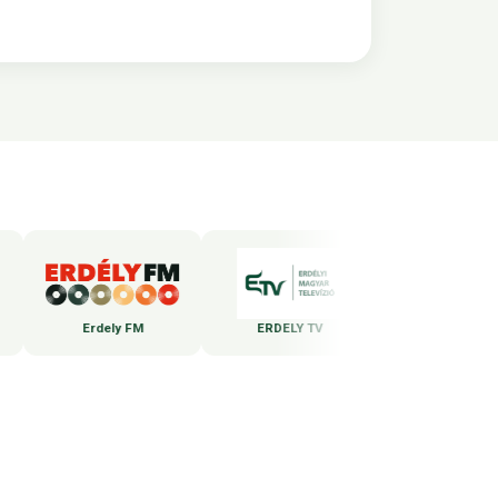
Erdely FM
ERDELY TV
WEBBEDS