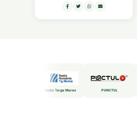
Marosvásárhelyi Rádió
Radio Targu Mures
PUNCTUL