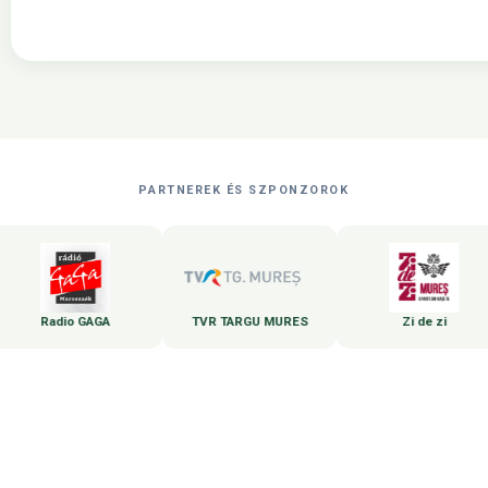
PARTNEREK ÉS SZPONZOROK
Radio GAGA
TVR TARGU MURES
Zi de zi