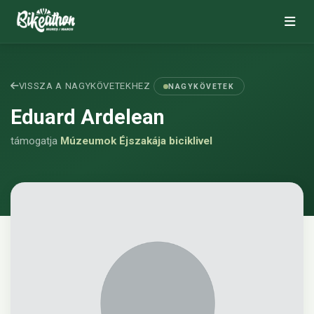
VISSZA A NAGYKÖVETEKHEZ
NAGYKÖVETEK
Eduard Ardelean
támogatja
Múzeumok Éjszakája biciklivel