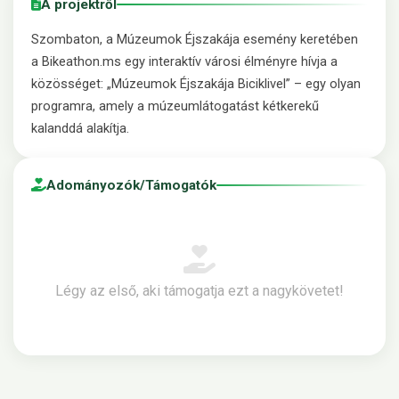
A projektről
Szombaton, a Múzeumok Éjszakája esemény keretében
a Bikeathon.ms egy interaktív városi élményre hívja a
közösséget: „Múzeumok Éjszakája Biciklivel” – egy olyan
programra, amely a múzeumlátogatást kétkerekű
kalanddá alakítja.
Adományozók/Támogatók
Légy az első, aki támogatja ezt a nagykövetet!