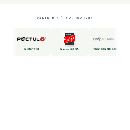
PARTNEREK ÉS SZPONZOROK
o Targu Mures
PUNCTUL
Radio GAGA
TVR TARGU MURES