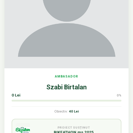
AMBASADOR
Szabi Birtalan
0 Lei
0%
Obiectiv:
40 Lei
PROIECT SUSȚINUT
BIKEATHON.ms 2025