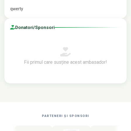
qwerty
⁠Donatori/Sponsori
Fii primul care susține acest ambasador!
PARTENERI ȘI SPONSORI