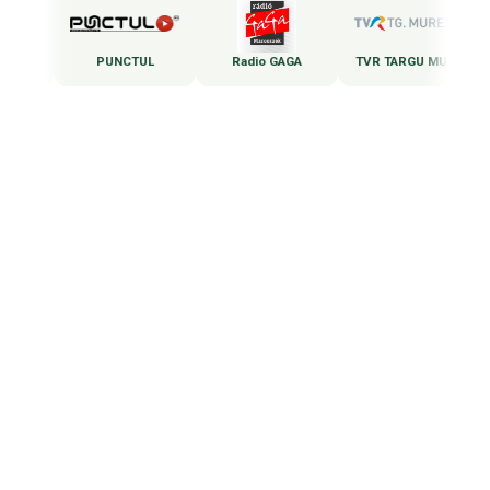
Radio Targu Mures
PUNCTUL
Radio GAGA
TVR TARGU MURES