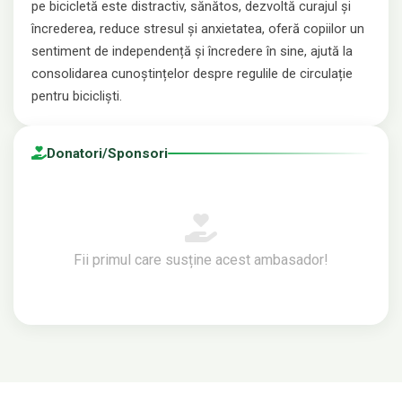
pe bicicletă este distractiv, sănătos, dezvoltă curajul și
încrederea, reduce stresul și anxietatea, oferă copiilor un
sentiment de independență și încredere în sine, ajută la
consolidarea cunoștințelor despre regulile de circulație
pentru bicicliști.
⁠Donatori/Sponsori
Fii primul care susține acest ambasador!