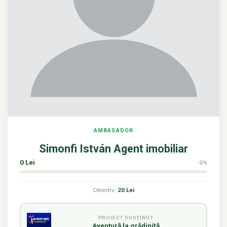
AMBASADOR
Simonfi István Agent imobiliar
0 Lei
0%
Obiectiv:
20 Lei
PROIECT SUSȚINUT
Aventură la grădiniță