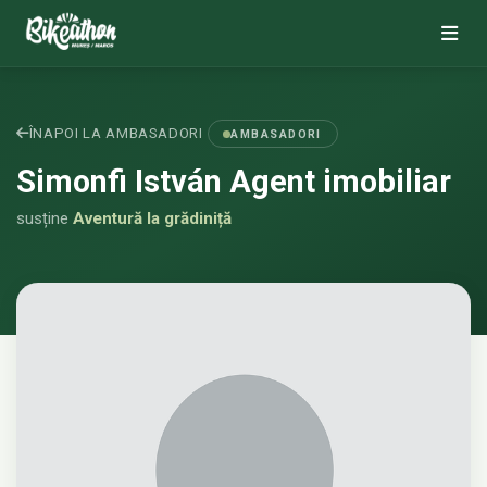
ÎNAPOI LA AMBASADORI
AMBASADORI
Simonfi István Agent imobiliar
susține
Aventură la grădiniță