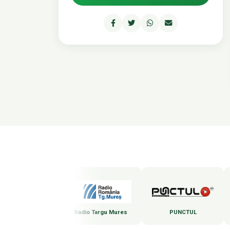
Marosvásárhelyi Rádió
Radio Targu Mures
PUNCTUL