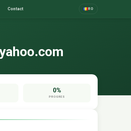
Contact
RO
@yahoo.com
0%
PROGRES